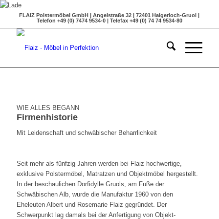
FLAIZ Polstermöbel GmbH | Angelstraße 32 | 72401 Haigerloch-Gruol |
Telefon +49 (0) 7474 9534-0 | Telefax +49 (0) 74 74 9534-80
WIE ALLES BEGANN
Firmenhistorie
Mit Leidenschaft und schwäbischer Beharrlichkeit
Seit mehr als fünfzig Jahren werden bei Flaiz hochwertige,
exklusive Polstermöbel, Matratzen und Objektmöbel hergestellt.
In der beschaulichen Dorfidylle Gruols, am Fuße der
Schwäbischen Alb, wurde die Manufaktur 1960 von den
Eheleuten Albert und Rosemarie Flaiz gegründet. Der
Schwerpunkt lag damals bei der Anfertigung von Objekt-