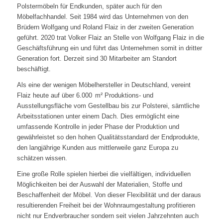
Polstermöbeln für Endkunden, später auch für den
Möbelfachhandel. Seit 1984 wird das Unternehmen von den
Brüdern Wolfgang und Roland Flaiz in der zweiten Generation
geführt. 2020 trat Volker Flaiz an Stelle von Wolfgang Flaiz in die
Geschäftsführung ein und führt das Unternehmen somit in dritter
Generation fort. Derzeit sind 30 Mitarbeiter am Standort
beschäftigt.
Als eine der wenigen Möbelhersteller in Deutschland, vereint
Flaiz heute auf über 6.000 m² Produktions- und
Ausstellungsfläche vom Gestellbau bis zur Polsterei, sämtliche
Arbeitsstationen unter einem Dach. Dies ermöglicht eine
umfassende Kontrolle in jeder Phase der Produktion und
gewährleistet so den hohen Qualitätsstandard der Endprodukte,
den langjährige Kunden aus mittlerweile ganz Europa zu
schätzen wissen.
Eine große Rolle spielen hierbei die vielfältigen, individuellen
Möglichkeiten bei der Auswahl der Materialien, Stoffe und
Beschaffenheit der Möbel. Von dieser Flexibilität und der daraus
resultierenden Freiheit bei der Wohnraumgestaltung profitieren
nicht nur Endverbraucher sondern seit vielen Jahrzehnten auch