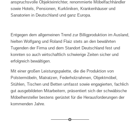
anspruchsvolle Objekteinrichter, renommierte Möbelfachhändler
sowie Hotels, Pensionen, Kurkliniken, Krankenhäuser und
Sanatorien in Deutschland und ganz Europa.
Entgegen dem allgemeinen Trend zur Billigproduktion im Ausland,
hielten Wolfgang und Roland Flaiz stets an den bewährten
Tugenden der Firma und dem Standort Deutschland fest und
konnten so auch wirtschaftlich schwierige Zeiten sicher und
erfolgreich bewältigen.
Mit einer großen Leistungspalette, die die Produktion von
Polstermöbeln, Matratzen, Federholzrahmen, Objektmöbel,
Stühlen, Tischen und Betten umfasst sowie engagierten, fachlich
gut ausgebildeten Mitarbeitern, präsentiert sich der schwäbische
Möbelhersteller bestens gerüstet für die Herausforderungen der
kommenden Jahre.