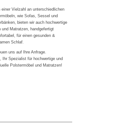
einer Vielzahl an unterschiedlichen
ermöbeln, wie Sofas, Sessel und
rbänken, bieten wir auch hochwertige
 und Matratzen, handgefertigt
fortabel, für einen gesunden &
samen Schlaf.
euen uns auf Ihre Anfrage.
 Ihr Spezialist für hochwertige und
duelle Polstermöbel und Matratzen!