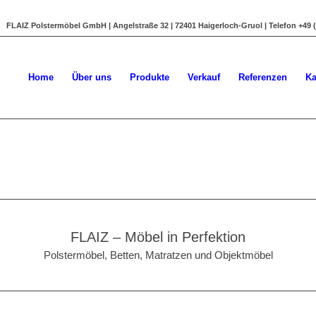
FLAIZ Polstermöbel GmbH | Angelstraße 32 | 72401 Haigerloch-Gruol | Telefon +49 (0)
Home
Über uns
Produkte
Verkauf
Referenzen
Ka
FLAIZ – Möbel in Perfektion
Polstermöbel, Betten, Matratzen und Objektmöbel