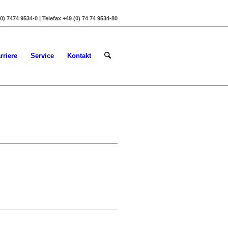
 7474 9534-0 | Telefax +49 (0) 74 74 9534-80
rriere
Service
Kontakt