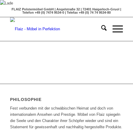
FLAIZ Polstermöbel GmbH | Angelstraße 32 | 72401 Haigerloch-Gruol |
Telefon +49 (0) 7474 9534-0 | Telefax +49 (0) 74 74 9534-80
PHILOSOPHIE
Fest verbunden mit der schwäbischen Heimat und doch von
internationalem Ansehen und Prestige. Möbel von Flaiz spiegeln
die Seele und den Charakter ihrer Schöpfer wieder und sind ein
Statement für gewissenhaft und nachhaltig hergestellte Produkte.