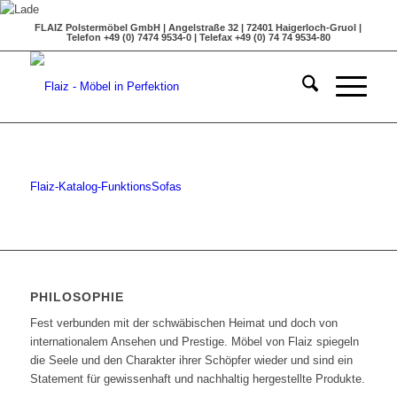
FLAIZ Polstermöbel GmbH | Angelstraße 32 | 72401 Haigerloch-Gruol |
Telefon +49 (0) 7474 9534-0 | Telefax +49 (0) 74 74 9534-80
Flaiz-Katalog-FunktionsSofas
PHILOSOPHIE
Fest verbunden mit der schwäbischen Heimat und doch von
internationalem Ansehen und Prestige. Möbel von Flaiz spiegeln
die Seele und den Charakter ihrer Schöpfer wieder und sind ein
Statement für gewissenhaft und nachhaltig hergestellte Produkte.